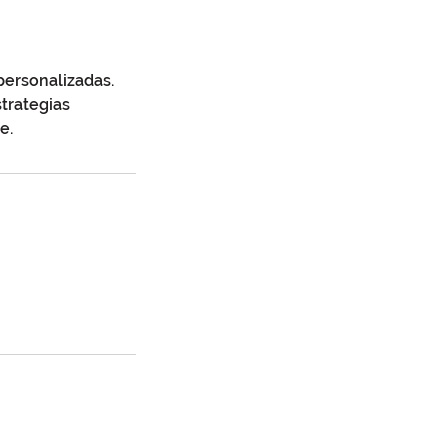
personalizadas.
trategias
e.