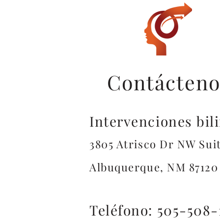
Contácteno
Intervenciones bil
3805 Atrisco Dr NW Suit
Albuquerque, NM 87120
Teléfono: 505-508-