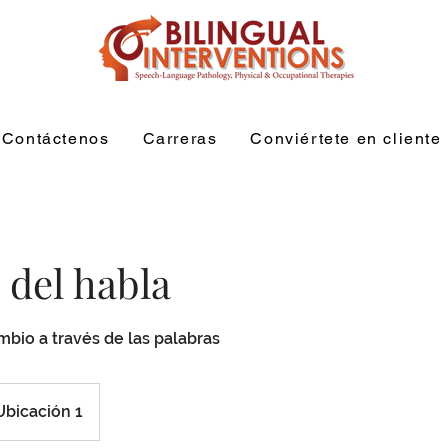
Contáctenos
Carreras
Conviértete en cliente
 del habla
bio a través de las palabras
Ubicación 1