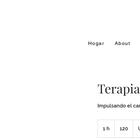
Hogar
About
Terapia
Impulsando el cam
120
1 h
1
120