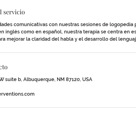
l servicio
idades comunicativas con nuestras sesiones de logopedia 
en inglés como en español, nuestra terapia se centra en es
ra mejorar la claridad del habla y el desarrollo del lenguaj
cto
NW suite b, Albuquerque, NM 87120, USA
terventions.com