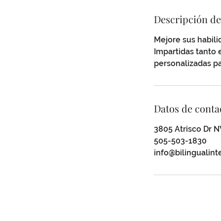
Descripción de
Mejore sus habil
Impartidas tanto 
personalizadas pa
Datos de conta
3805 Atrisco Dr 
505-503-1830
info@bilingualin