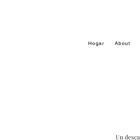
Hogar
About
Un desca