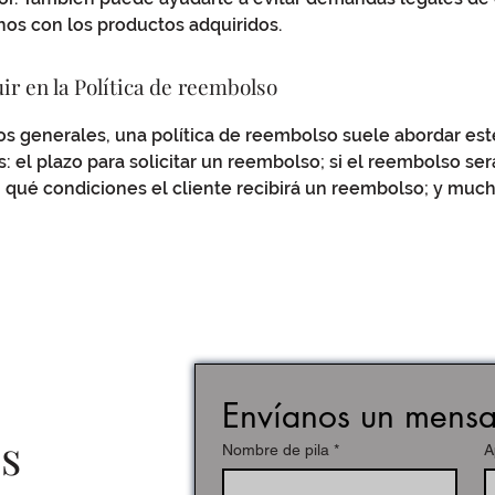
hos con los productos adquiridos.
ir en la Política de reembolso
s generales, una política de reembolso suele abordar est
: el plazo para solicitar un reembolso; si el reembolso será
n qué condiciones el cliente recibirá un reembolso; y mu
Envíanos un mensa
s
Nombre de pila
*
A